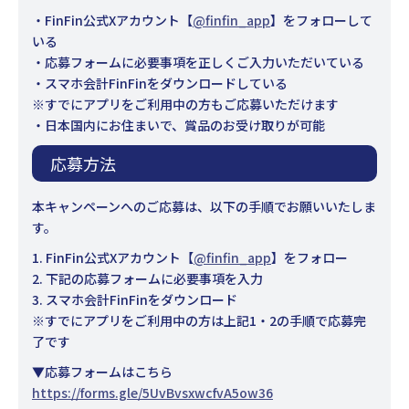
・FinFin公式Xアカウント【
@finfin_app
】をフォローして
いる
・応募フォームに必要事項を正しくご入力いただいている
・スマホ会計FinFinをダウンロードしている
※すでにアプリをご利用中の方もご応募いただけます
・日本国内にお住まいで、賞品のお受け取りが可能
応募方法
本キャンペーンへのご応募は、以下の手順でお願いいたしま
す。
1. FinFin公式Xアカウント【
@finfin_app
】をフォロー
2. 下記の応募フォームに必要事項を入力
3. スマホ会計FinFinをダウンロード
※すでにアプリをご利用中の方は上記1・2の手順で応募完
了です
▼応募フォームはこちら
https://forms.gle/5UvBvsxwcfvA5ow36