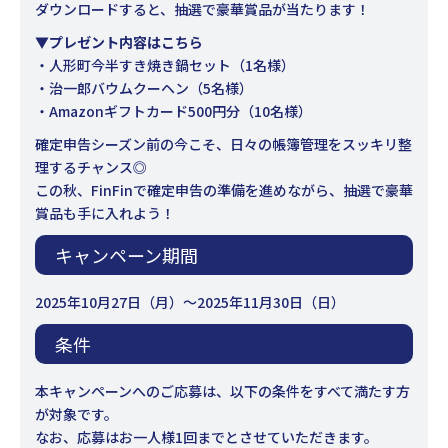
ダウンロードすると、抽選で豪華賞品が当たります！
▼プレゼント内容はこちら
・人形町今半すき焼き鍋セット（1名様）
・治一郎バウムクーヘン（5名様）
・Amazonギフトカード500円分（10名様）
確定申告シーズン前の今こそ、日々の帳簿管理をスッキリ整
理するチャンス◎
この秋、FinFinで確定申告の準備を進めながら、抽選で豪華
賞品も手に入れよう！
キャンペーン期間
2025年10月27日（月）～2025年11月30日（日）
条件
本キャンペーンへのご応募は、以下の条件をすべて満たす方
が対象です。
なお、応募はお一人様1回までとさせていただきます。