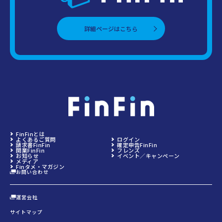
詳細ページはこちら
FinFinとは
よくあるご質問
ログイン
請求書FinFin
確定申告FinFin
開業FinFin
フレンズ
お知らせ
イベント／キャンペーン
メディア
Finタメ・マガジン
お問い合わせ
運営会社
サイトマップ