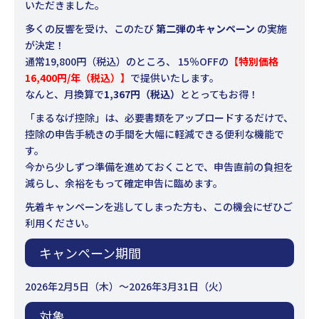
いただきました。
多くの反響を受け、このたび
第二弾のキャンペーン
の実施
が決定！
通常19,800円（税込）のところ、 15％OFFの
【特別価格
16,400円/年（税込）】
で提供いたします。
なんと、月換算で
1,367円（税込）
ととってもお得！
「まるなげ控除」は、必要書類をアップロードするだけで、
控除の申告手続きの手間を大幅に軽減できる便利な機能で
す。
今から少しずつ準備を進めておくことで、申告直前の負担を
減らし、余裕をもって確定申告に臨めます。
先着キャンペーンを逃してしまった方も、この機会にぜひご
利用ください。
キャンペーン期間
2026年2月5日（木）〜2026年3月31日（火）
対象