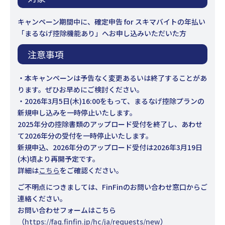
キャンペーン期間中に、確定申告 for スキマバイトの年払い
「まるなげ控除機能あり」へお申し込みいただいた方
注意事項
・本キャンペーンは予告なく変更あるいは終了することがあ
ります。ぜひお早めにご検討ください。
・2026年3月5日(木)16:00をもって、まるなげ控除プランの
新規申し込みを一時停止いたします。
2025年分の控除書類のアップロード受付を終了し、あわせ
て2026年分の受付を一時停止いたします。
新規申込、2026年分のアップロード受付は2026年3月19日
(木)頃より再開予定です。
詳細は
こちら
をご確認ください。
ご不明点につきましては、FinFinのお問い合わせ窓口からご
連絡ください。
お問い合わせフォームはこちら
（
https://faq.finfin.jp/hc/ja/requests/new
）