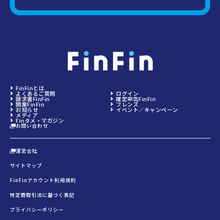
FinFinとは
よくあるご質問
ログイン
請求書FinFin
確定申告FinFin
開業FinFin
フレンズ
お知らせ
イベント／キャンペーン
メディア
Finタメ・マガジン
お問い合わせ
運営会社
サイトマップ
FinFinアカウント利用規約
特定商取引法に基づく表記
プライバシーポリシー