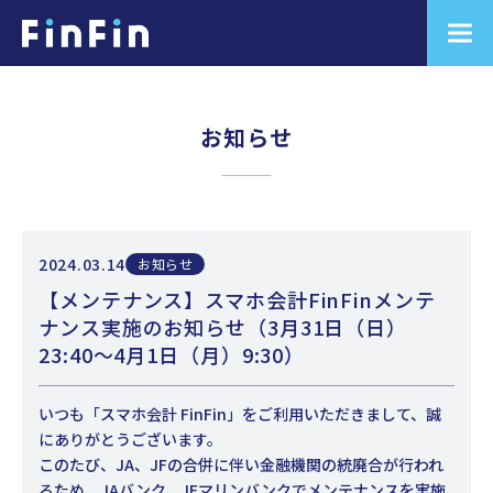
お知らせ
2024.03.14
お知らせ
【メンテナンス】スマホ会計FinFinメンテ
ナンス実施のお知らせ（3月31日（日）
23:40～4月1日（月）9:30）
いつも「スマホ会計 FinFin」をご利用いただきまして、誠
にありがとうございます。
このたび、JA、JFの合併に伴い金融機関の統廃合が行われ
るため、JAバンク、JFマリンバンクでメンテナンスを実施