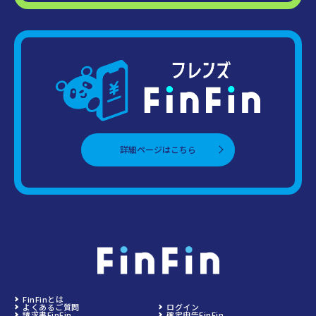
詳細ページはこちら
FinFinとは
よくあるご質問
ログイン
請求書FinFin
確定申告FinFin