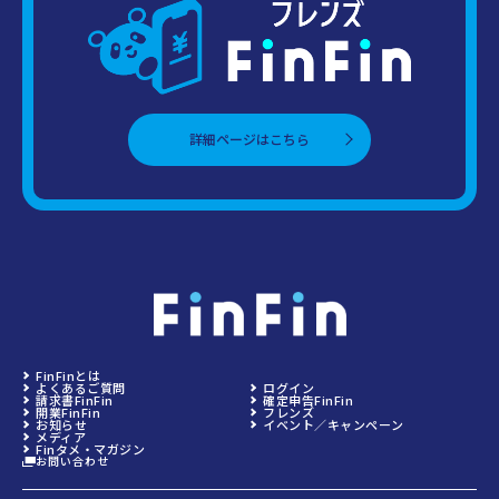
詳細ページはこちら
FinFinとは
よくあるご質問
ログイン
請求書FinFin
確定申告FinFin
開業FinFin
フレンズ
お知らせ
イベント／キャンペーン
メディア
Finタメ・マガジン
お問い合わせ