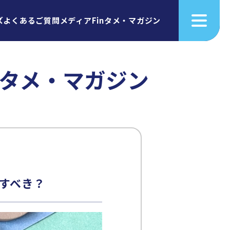
ズ
よくあるご質問
メディア
Finタメ・マガジン
inタメ・マガジン
すべき？