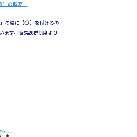
置）の概要」
）」の欄に【〇】を付けるの
います。簡易課税制度より