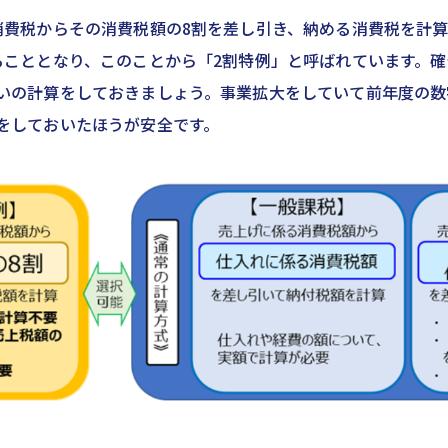
消費税からその消費税額の8割を差し引き、納める消費税を計
ることとなり、このことから「2割特例」と呼ばれています。
いの計算をしておきましょう。事業拡大をしていて前年度の数
をしておいたほうが安全です。