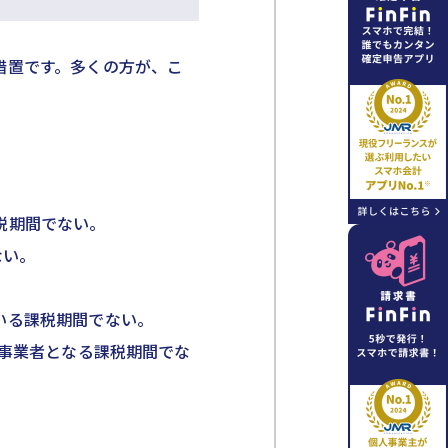
措置です。多くの方が、こ
税期間でない。
ない。
いる課税期間でない。
税事業者となる課税期間でな