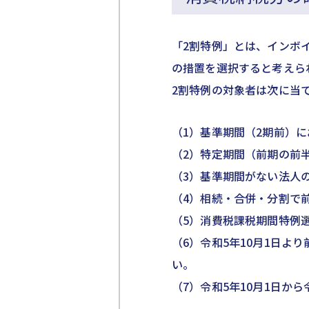
「2割特例」とは、インボ
の措置を選択すると考えら
2割特例の対象者は次に当
（1）基準期間（2期前）
（2）特定期間（前期の前
（3）基準期間がない法人の
（4）相続・合併・分割で
（5）消費税課税期間特例
（6）令和5年10月1日
い。
（7）令和5年10月1日か